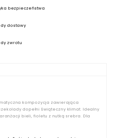
tyka bezpieczeństwa
dy dostawy
dy zwrotu
romatyczna kompozycja zawierająca
czekolady dopełni świąteczny klimat. Idealny
żacji bieli, fioletu z nutką srebra. Dla