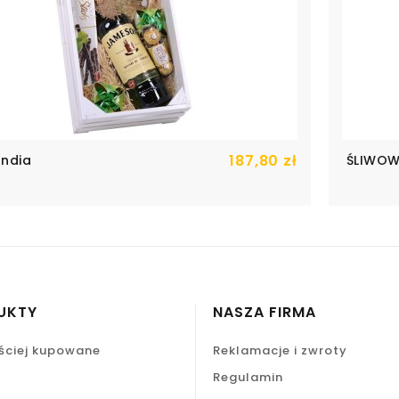
187,80 zł
Cena
andia
ŚLIWOW
UKTY
NASZA FIRMA
ściej kupowane
Reklamacje i zwroty
Regulamin