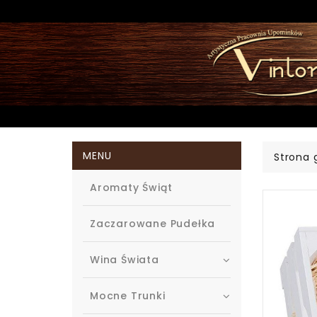
MENU
Strona 
Aromaty Świąt
Zaczarowane Pudełka
Wina Świata
Mocne Trunki