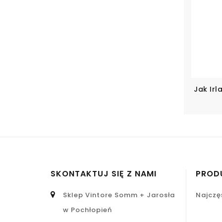
Jak Irl
SKONTAKTUJ SIĘ Z NAMI
PROD
Sklep Vintore Somm + Jarosła
Najczę
w Pochłopień