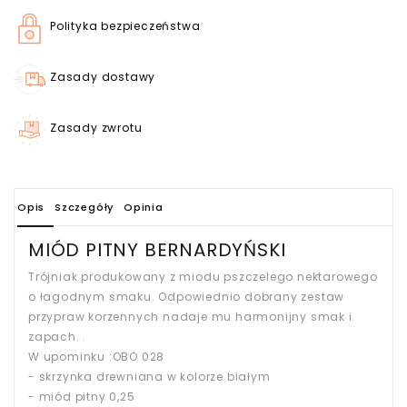
Polityka bezpieczeństwa
Zasady dostawy
Zasady zwrotu
Opis
Szczegóły
Opinia
MIÓD PITNY BERNARDYŃSKI
Trójniak produkowany z miodu pszczelego nektarowego
o łagodnym smaku. Odpowiednio dobrany zestaw
przypraw korzennych nadaje mu harmonijny smak i
zapach. .
W upominku :OBO 028
- skrzynka drewniana w kolorze białym
- miód pitny 0,25