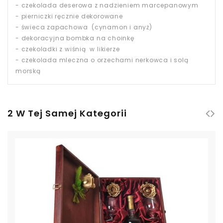
- czekolada deserowa z nadzieniem marcepanowym
- pierniczki ręcznie dekorowane
- świeca zapachowa (cynamon i anyż)
- dekoracyjna bombka na choinkę
- czekoladki z wiśnią w likierze
- czekolada mleczna o orzechami nerkowca i solą
morską
2 W Tej Samej Kategorii