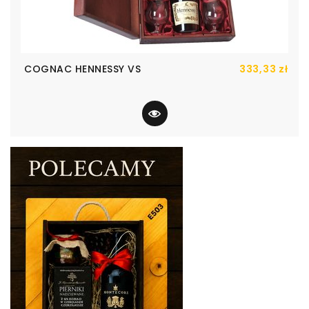
Cen
COGNAC HENNESSY VS
333,33 zł