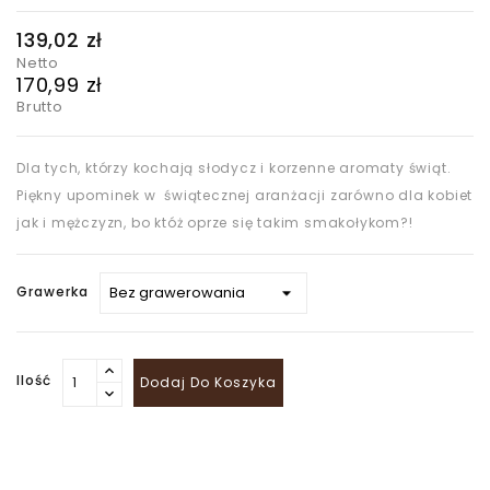
139,02 zł
Netto
170,99 zł
Brutto
Dla tych, którzy kochają słodycz i korzenne aromaty świąt.
Piękny upominek w świątecznej aranżacji zarówno dla kobiet
jak i mężczyzn, bo któż oprze się takim smakołykom?!
Grawerka
Ilość
Dodaj Do Koszyka