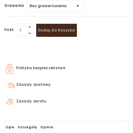
Grawerka
Ilość
Dodaj Do Koszyka
Polityka bezpieczeństwa
Zasady dostawy
Zasady zwrotu
Opis
Szczegóły
Opinia