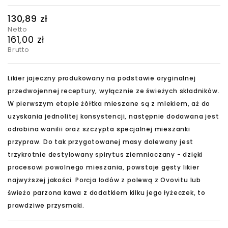
130,89 zł
Netto
161,00 zł
Brutto
Likier jajeczny produkowany na podstawie oryginalnej
przedwojennej receptury, wyłącznie ze świeżych składników.
W pierwszym etapie żółtka mieszane są z mlekiem, aż do
uzyskania jednolitej konsystencji, następnie dodawana jest
odrobina wanilii oraz szczypta specjalnej mieszanki
przypraw. Do tak przygotowanej masy dolewany jest
trzykrotnie destylowany spirytus ziemniaczany - dzięki
procesowi powolnego mieszania, powstaje gęsty likier
najwyższej jakości. Porcja lodów z polewą z Ovovitu lub
świeżo parzona kawa z dodatkiem kilku jego łyżeczek, to
prawdziwe przysmaki.