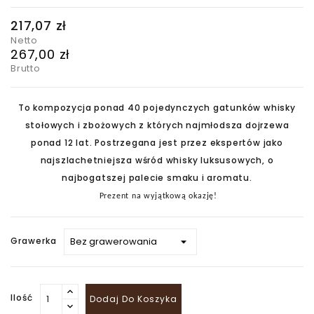
217,07 zł
Netto
267,00 zł
Brutto
To kompozycja ponad 40 pojedynczych gatunków whisky
stołowych i zbożowych z których najmłodsza dojrzewa
ponad 12 lat. Postrzegana jest przez ekspertów jako
najszlachetniejsza wśród whisky luksusowych, o
najbogatszej palecie smaku i aromatu.
Prezent na wyjątkową okazję!
Grawerka
Ilość
Dodaj Do Koszyka