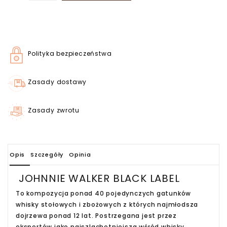
Polityka bezpieczeństwa
Zasady dostawy
Zasady zwrotu
Opis
Szczegóły
Opinia
JOHNNIE WALKER BLACK LABEL
To kompozycja ponad 40 pojedynczych gatunków
whisky stołowych i zbożowych z których najmłodsza
dojrzewa ponad 12 lat. Postrzegana jest przez
ekspertów jako najszlachetniejsza wśród whisky