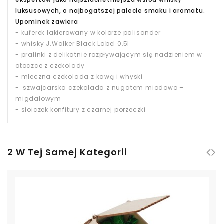
luksusowych, o najbogatszej palecie smaku i aromatu.
Upominek zawiera
- kuferek lakierowany w kolorze palisander
- whisky J.Walker Black Label 0,5l
- pralinki z delikatnie rozpływającym się nadzieniem w
otoczce z czekolady
- mleczna czekolada z kawą i whyski
- szwajcarska czekolada z nugatem miodowo –
migdałowym
- słoiczek konfitury z czarnej porzeczki
2 W Tej Samej Kategorii