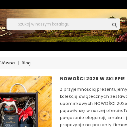

 Główna
Blog
NOWOŚCI 2025 W SKLEPIE
Z przyjemnością prezentujem
kolekcję świątecznych zestaw
upominkowych NOWOŚCI 2025, 
pojawiły się w naszej ofercie.
połączenie elegancji, smaku i 
propozycje na prezenty firmo