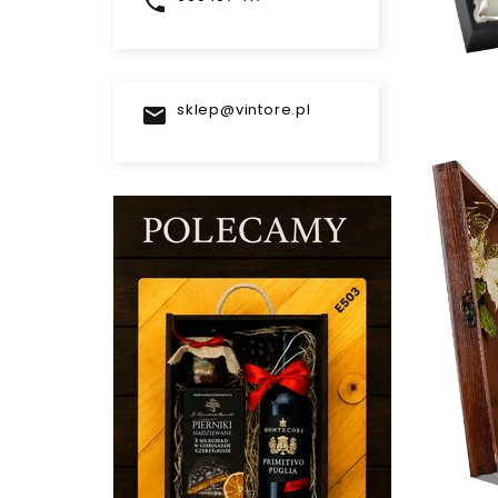

sklep@vintore.pl
