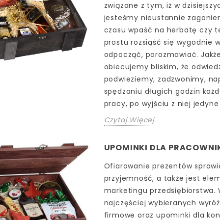
związane z tym, iż w dzisiejsz
jesteśmy nieustannie zagonie
czasu wpaść na herbatę czy te
prostu rozsiąść się wygodnie w
odpocząć, porozmawiać. Jakż
obiecujemy bliskim, że odwied
podwieziemy, zadzwonimy, nap
spędzaniu długich godzin każ
pracy, po wyjściu z niej jedyne
Czytaj Więcej
UPOMINKI DLA PRACOWN
Ofiarowanie prezentów sprawi
przyjemność, a także jest el
marketingu przedsiębiorstwa.
najczęściej wybieranych wyró
firmowe oraz upominki dla ko