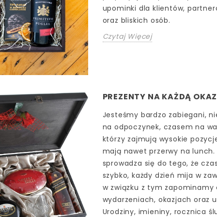
upominki dla klientów, partne
oraz bliskich osób.
Czytaj Więcej
PREZENTY NA KAŻDĄ OKAZ
Jesteśmy bardzo zabiegani, 
na odpoczynek, czasem na wak
którzy zajmują wysokie pozyc
mają nawet przerwy na lunch.
sprowadza się do tego, że czas
szybko, każdy dzień mija w z
w związku z tym zapominamy
wydarzeniach, okazjach oraz u
Urodziny, imieniny, rocznica ś