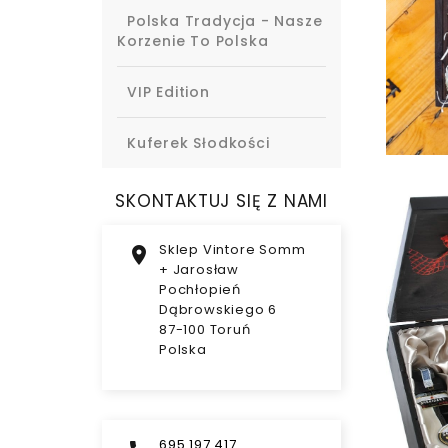
Polska Tradycja - Nasze
Korzenie To Polska
VIP Edition
Kuferek Słodkości
SKONTAKTUJ SIĘ Z NAMI
Sklep Vintore Somm

+ Jarosław
Pochłopień
Dąbrowskiego 6
87-100 Toruń
Polska
695 197 417