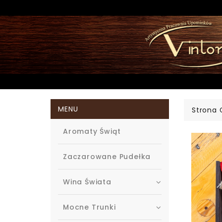
MENU
Strona
Aromaty Świąt
Zaczarowane Pudełka
Wina Świata
Mocne Trunki